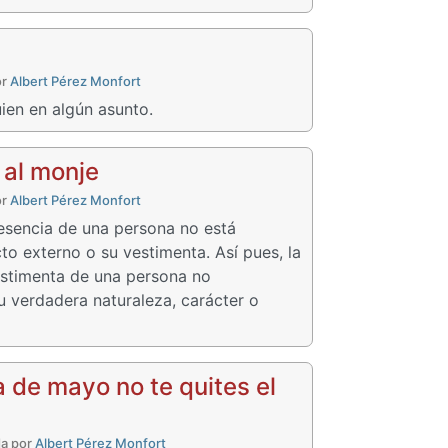
or
Albert Pérez Monfort
uien en algún asunto.
 al monje
or
Albert Pérez Monfort
 esencia de una persona no está
o externo o su vestimenta. Así pues, la
estimenta de una persona no
u verdadera naturaleza, carácter o
 de mayo no te quites el
da por
Albert Pérez Monfort