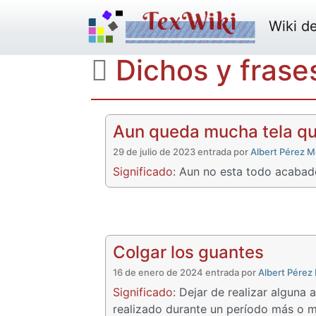
Ves al inicio
Muestra
Crea
Wiki del
Dichos y frases
Aun queda mucha tela qu
29 de julio de 2023 entrada por
Albert Pérez M
Significado
: Aun no esta todo acabad
Colgar los guantes
16 de enero de 2024 entrada por
Albert Pérez
Significado
: Dejar de realizar alguna 
realizado durante un período más o m