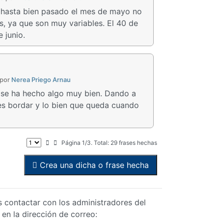
e hasta bien pasado el mes de mayo no
as, ya que son muy variables. El 40 de
 junio.
 por
Nerea Priego Arnau
e se ha hecho algo muy bien. Dando a
es bordar y lo bien que queda cuando
Página 1/3. Total: 29 frases hechas
Crea una dicha o frase hecha
s contactar con los administradores del
 en la dirección de correo: