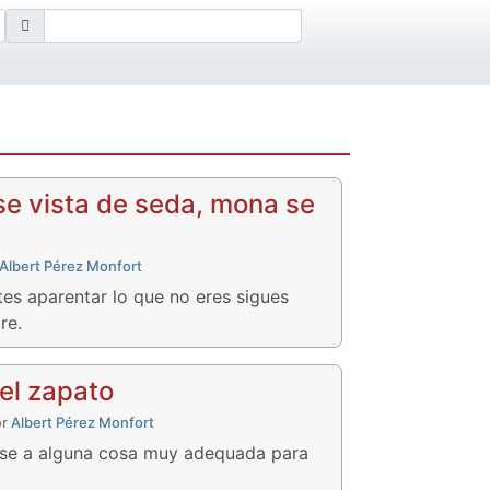
e vista de seda, mona se
Albert Pérez Monfort
tes aparentar lo que no eres sigues
re.
el zapato
or
Albert Pérez Monfort
irse a alguna cosa muy adequada para