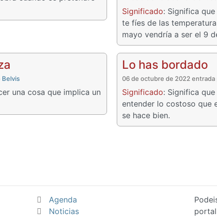
Significado
: Significa qu
te fíes de las temperatur
mayo vendría a ser el 9 de
za
Lo has bordado
 Belvis
06 de octubre de 2022 entrada
acer una cosa que implica un
Significado
: Significa qu
entender lo costoso que 
se hace bien.
Agenda
Podei
Noticias
portal