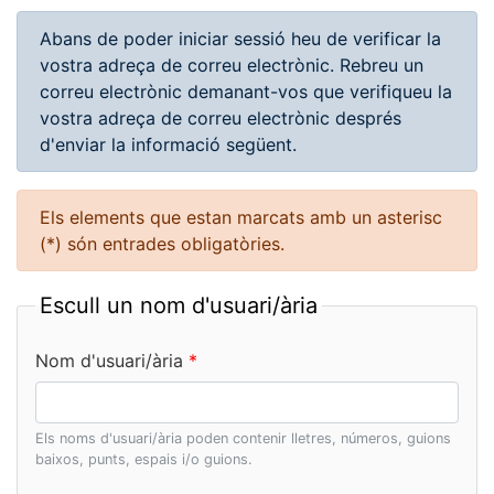
Abans de poder iniciar sessió heu de verificar la
vostra adreça de correu electrònic. Rebreu un
correu electrònic demanant-vos que verifiqueu la
vostra adreça de correu electrònic després
d'enviar la informació següent.
Els elements que estan marcats amb un asterisc
(*) són entrades obligatòries.
Escull un nom d'usuari/ària
Nom d'usuari/ària
Els noms d'usuari/ària poden contenir lletres, números, guions
baixos, punts, espais i/o guions.