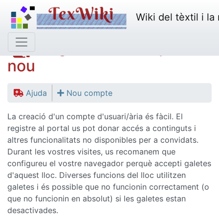
Wiki del tèxtil i l
Registre de compte
nou
Ajuda
Nou compte
La creació d'un compte d'usuari/ària és fàcil. El
registre al portal us pot donar accés a continguts i
altres funcionalitats no disponibles per a convidats.
Durant les vostres visites, us recomanem que
configureu el vostre navegador perquè accepti galetes
d'aquest lloc. Diverses funcions del lloc utilitzen
galetes i és possible que no funcionin correctament (o
que no funcionin en absolut) si les galetes estan
desactivades.